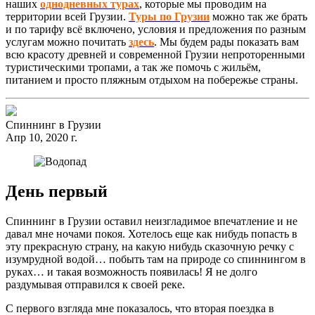
наших
однодневных турах
, которые мы проводим на
территории всей Грузии.
Туры по Грузии
можно так же брать
и по тарифу всё включено, условия и предложения по разным
услугам можно почитать
здесь
. Мы будем рады показать вам
всю красоту древней и современной Грузии непроторенными
туристическими тропами, а так же помочь с жильём,
питанием и просто пляжным отдыхом на побережье страны.
Спиннинг в Грузии
Апр 10, 2020 г.
День первый
Спиннинг в Грузии оставил неизгладимое впечатление и не
давал мне ночами покоя. Хотелось еще как нибудь попасть в
эту прекрасную страну, на какую нибудь сказочную речку с
изумрудной водой… побыть там на природе со спиннингом в
руках… и такая возможность появилась! Я не долго
раздумывая отправился к своей реке.
С первого взгляда мне показалось, что вторая поездка в