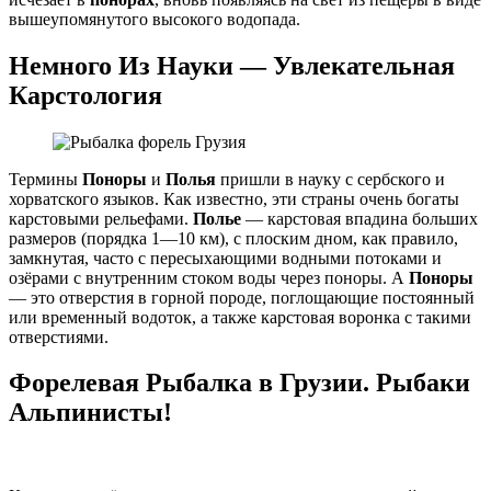
вышеупомянутого высокого водопада.
Немного Из Науки — Увлекательная
Карстология
Термины
Поноры
и
Полья
пришли в науку с сербского и
хорватского языков. Как известно, эти страны очень богаты
карстовыми рельефами.
Полье
— карстовая впадина больших
размеров (порядка 1—10 км), с плоским дном, как правило,
замкнутая, часто с пересыхающими водными потоками и
озёрами с внутренним стоком воды через поноры. А
Поноры
— это отверстия в горной породе, поглощающие постоянный
или временный водоток, а также карстовая воронка с такими
отверстиями.
Форелевая Рыбалка в Грузии. Рыбаки
Альпинисты!