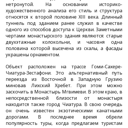
нетронутой. На основании историко-
художественного анализа его стиль и структура
относятся к второй половине XIII века. Длинный
туннель под зданием ранее служил в качестве
одного из способов доступа к Церкви.
Заметными
чертами монастырского здания являются: старые
двухэтажные колокольни, и часовня одна
половина которой высечена из скалы, а фасады
украшены орнаментом.
Объект расположен на трассе Гоми-Сахере-
Чиатура-Зестафони. Это альтернативный путь
переезда из Восточной в Западную Грузию
миновав Лихский Хребет. При этом можно
заскочить в Монастырь Мгвимеви. В этом краю, в
непосредственной близости от монастыря
находится также город Чиатура. В свою очередь
он очень известен экзотическими канатными
дорогами. В последнее время обрели
популярность туры, когда предлагаем туристам