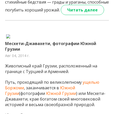
стихийные бедствия — грады и ураганы, способные
погубить хороший урожай.
Читать далее
Месхети-Джавахети, фотографии Южной
Грузии
Авг 04, 2014 г.
Живописный край Грузии, расположенный на
границе с Турцией и Арменией.
Путь, проходящий по великолепному
ущелью
Боржоми
, заканчивается в
Южной
Грузии
(фотографии
Южной Грузии
) или Месхети-
Джавахети, крае богатом своей многовековой
историей и весьма своеобразной природой.