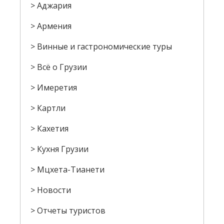
Аджария
Армения
Винные и гастрономические туры
Всё о Грузии
Имеретия
Картли
Кахетия
Кухня Грузии
Мцхета-Тианети
Новости
Отчеты туристов