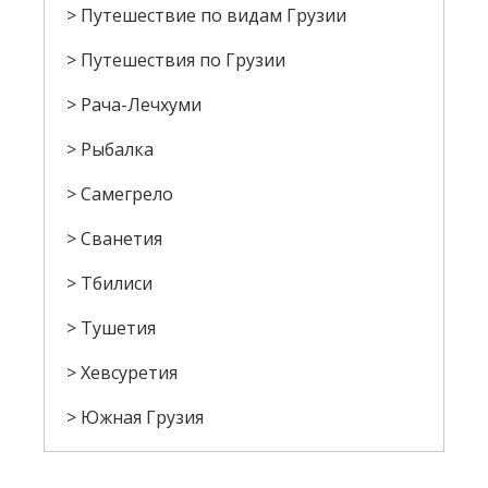
Путешествие по видам Грузии
Путешествия по Грузии
Рача-Лечхуми
Рыбалка
Самегрело
Сванетия
Тбилиси
Тушетия
Хевсуретия
Южная Грузия