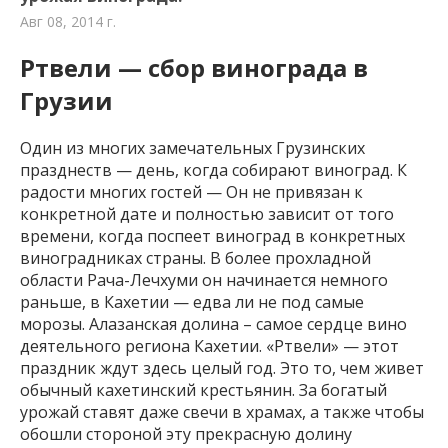
Авг 08, 2014 г.
Ртвели — сбор винограда в
Грузии
Один из многих замечательных Грузинских
празднеств — день, когда собирают виноград. К
радости многих гостей — Он не привязан к
конкретной дате и полностью зависит от того
времени, когда поспеет виноград в конкретных
виноградниках страны. В более прохладной
области Рача-Лечхуми он начинается немного
раньше, в Кахетии — едва ли не под самые
морозы. Алазанская долина – самое сердце вино
деятельного региона Кахетии. «Ртвели» — этот
праздник ждут здесь целый год. Это то, чем живет
обычный кахетинский крестьянин. За богатый
урожай ставят даже свечи в храмах, а также чтобы
обошли стороной эту прекрасную долину