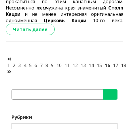
прокатиться по этим канатным дорогам.
Несомненно жемчужина края знаменитый
Столп
Кацхи
и не менее интересная оригинальная
одноименная
Церковь Кацхи
10-го века.
Читать далее
1
2
3
4
5
6
7
8
9
10
11
12
13
14
15
16
17
18
Найти:
Рубрики