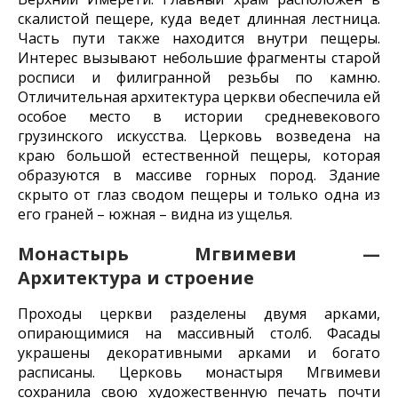
скалистой пещере, куда ведет длинная лестница.
Часть пути также находится внутри пещеры.
Интерес вызывают небольшие фрагменты старой
росписи и филигранной резьбы по камню.
Отличительная архитектура церкви обеспечила ей
особое место в истории средневекового
грузинского искусства. Церковь возведена на
краю большой естественной пещеры, которая
образуются в массиве горных пород. Здание
скрыто от глаз сводом пещеры и только одна из
его граней – южная – видна из ущелья.
Монастырь Мгвимеви —
Архитектура и строение
Проходы церкви разделены двумя арками,
опирающимися на массивный столб. Фасады
украшены декоративными арками и богато
расписаны. Церковь монастыря Мгвимеви
сохранила свою художественную печать почти