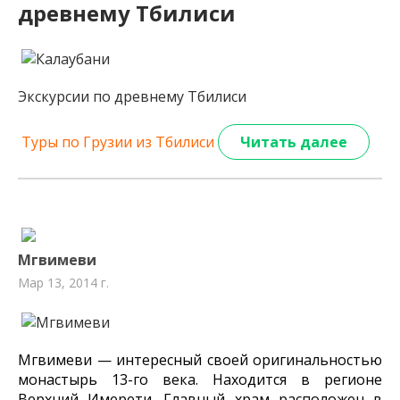
древнему Тбилиси
Экскурсии по древнему Тбилиси
Туры по Грузии из Тбилиси
Читать далее
Мгвимеви
Мар 13, 2014 г.
Мгвимеви — интересный своей оригинальностью
монастырь 13-го века. Находится в регионе
Верхний Имерети. Главный храм расположен в