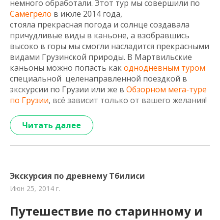
немного обработали. Этот тур мы совершили по
Самегрело
в июле 2014 года,
стоя
ла
прекрасная
погода
и солнце создавала
причудливые виды в каньоне, а взобравшись
высоко в горы мы смогли насладится прекрасными
видами Грузинской природы. В Мартвильские
каньоны можно попасть как
однодневным туром
специальной целенаправленной поездкой в
экскурсии по Грузии или же в
Обзорном мега-туре
по Грузии
, всё зависит только от вашего желания!
Читать далее
Экскурсия по древнему Тбилиси
Июн 25, 2014 г.
Путешествие по старинному и