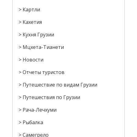
Картли
Кахетия
Кухня Грузии
Мцхета-Тианети
Новости
Отчеты туристов
Путешествие по видам Грузии
Путешествия по Грузии
Рача-Лечхуми
Рыбалка
Самегрело