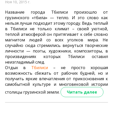
Ноя 10, 2015 г.
Название города Тбилиси произошло от
грузинского «
тбила
» — тепло. И это слово как
нельзя лучше подходит этому городу. Ведь теплый
в Тбилиси не только климат – своей уютной,
теплой атмосферой он притягивает к себе словно
магнитом людей со всех уголков мира. Не
случайно сюда стремились вернуться творческие
личности — поэты, художники, композиторы, в
произвидениях
которых Тбилиси оставил
неизгладимый след.
Отдых в
Тбилиси
– не просто хорошая
возможность сбежать от рабочих будней, но и
получить яркие впечатления от прикосновения к
самобытной культуре и многовековой истории
столицы грузинской земли.
Читать далее