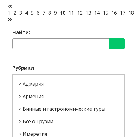
1
2
3
4
5
6
7
8
9
10
11
12
13
14
15
16
17
18
Найти:
Рубрики
Аджария
Армения
Винные и гастрономические туры
Всё о Грузии
Имеретия