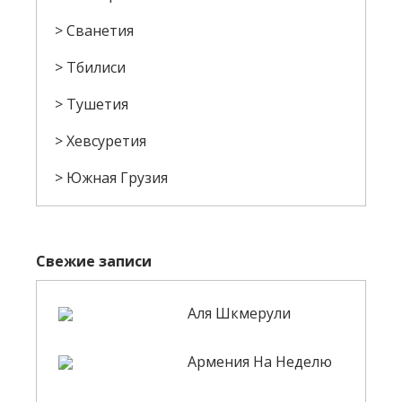
Сванетия
Тбилиси
Тушетия
Хевсуретия
Южная Грузия
Свежие записи
Аля Шкмерули
Армения На Неделю