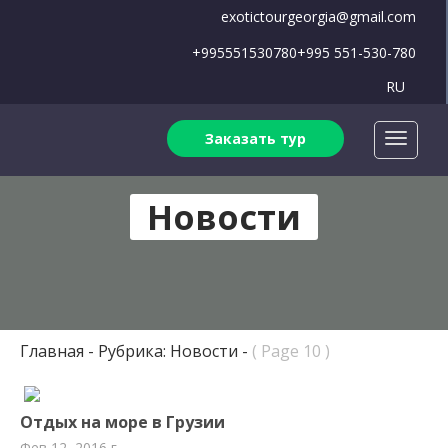
exotictourgeorgia@gmail.com
+995551530780
+995 551-530-780
RU
Заказать тур
Новости
Главная
Рубрика: Новости
( Page 10 )
Отдых на море в Грузии
Фев 12, 2016 г.