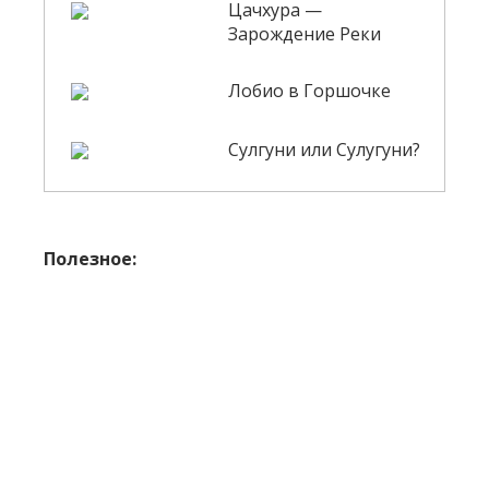
Цачхура —
Зарождение Реки
Лобио в Горшочке
Сулгуни или Сулугуни?
Полезное: